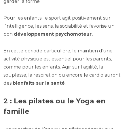
garder la forme.
Pour les enfants, le sport agit positivement sur
l’intelligence, les sens, la sociabilité et favorise un
bon
développement psychomoteur.
En cette période particulière, le maintien d’une
activité physique est essentiel pour les parents,
comme pour les enfants. Agir sur l’agilité, la
souplesse, la respiration ou encore le cardio auront
des
bienfaits sur la santé
.
2 : Les pilates ou le Yoga en
famille