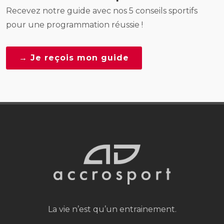
Recevez notre guide avec nos 5 conseils sportifs
pour une programmation réussie !
→ Je reçois mon guide
La vie n’est qu’un entrainement.