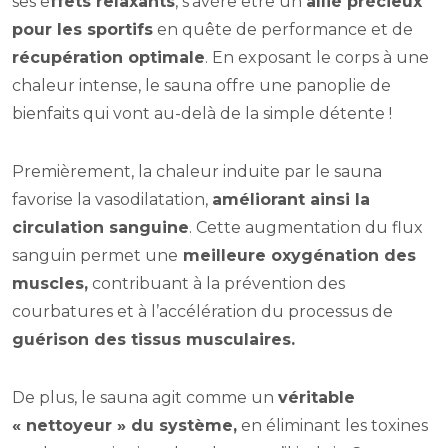
ses e
ffets relaxants
, s’avère être un
allié précieux
pour les sportifs
en quête de performance et de
récupération optimale
. En exposant le corps à une
chaleur intense, le sauna offre une panoplie de
bienfaits qui vont au-delà de la simple détente !
Premièrement, la chaleur induite par le sauna
favorise la vasodilatation,
améliorant ainsi la
circulation sanguine
. Cette augmentation du flux
sanguin permet une
meilleure oxygénation des
muscles,
contribuant à la prévention des
courbatures et à l’accélération du processus de
guérison des tissus musculaires.
De plus, le sauna agit comme un
véritable
« nettoyeur » du système,
en éliminant les toxines