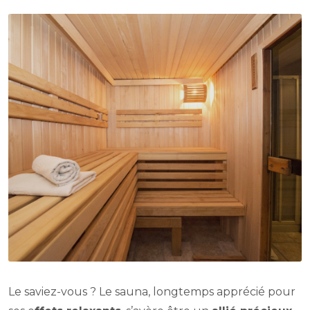
Le saviez-vous ? Le sauna, longtemps apprécié pour