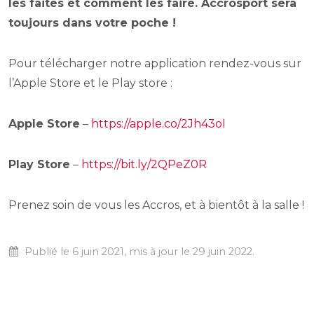
les faites et comment les faire. Accrosport sera
toujours dans votre poche !
Pour télécharger notre application rendez-vous sur
l’Apple Store et le Play store :
Apple Store
–
https://apple.co/2Jh43oI
Play Store
–
https://bit.ly/2QPeZ0R
Prenez soin de vous les Accros, et à bientôt à la salle !
Publié le 6 juin 2021, mis à jour le 29 juin 2022.