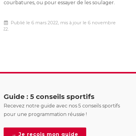
courbatures, ou pour essayer de les soulager.
Publié le 6 mars 2022, mis à jour le 6 novembre
022.
Guide : 5 conseils sportifs
Recevez notre guide avec nos 5 conseils sportifs
pour une programmation réussie !
→ Je reçois mon guide