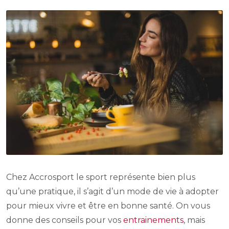
Chez Accrosport le sport représente bien plus
qu’une pratique, il s’agit d’un mode de vie à adopter
pour mieux vivre et être en bonne santé. On vous
donne des conseils pour vos
entrainements
, mais