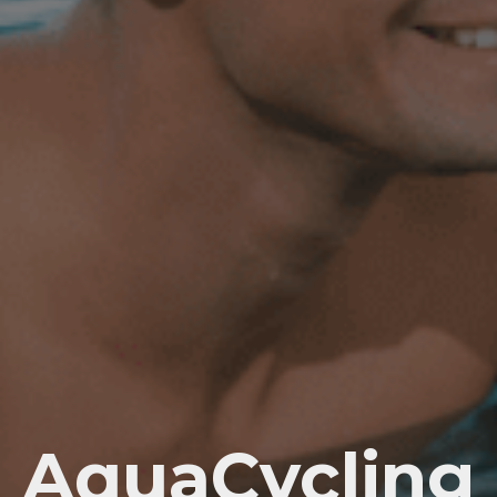
AquaCycling