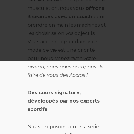
musculation, nous vous
offrons
3 séances avec un coach
pour
prendre en main les machines et
les choisir selon vos objectifs.
Vous accompagner dans votre
mode de vie est une priorité
pour nous.
Venez avec votre
niveau, nous nous occupons de
faire de vous des Accros !
Des cours signature,
développés par nos experts
sportifs
Nous proposons toute la série