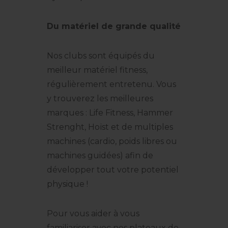
Du matériel de grande qualité
Nos clubs sont équipés du
meilleur matériel fitness,
régulièrement entretenu. Vous
y trouverez les meilleures
marques : Life Fitness, Hammer
Strenght, Hoïst et de multiples
machines (cardio, poids libres ou
machines guidées) afin de
développer tout votre potentiel
physique !
Pour vous aider à vous
familiariser avec nos plateaux de