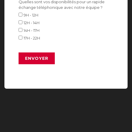
Quelles sont vos disponibilités pour un rapide
échange téléphonique avec notre équipe ?
9H - 12H
12H - 14H
14H - 17H
17H - 22H