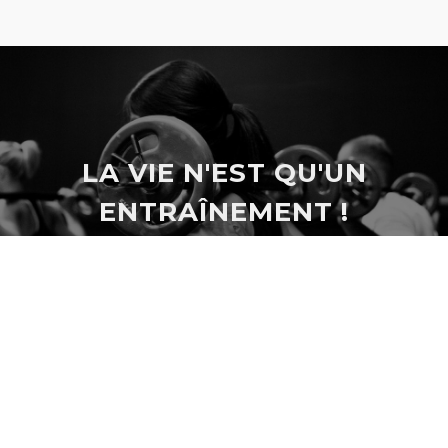
LA VIE N'EST QU'UN
ENTRAÎNEMENT !
9 CLUBS PREMIUM EN