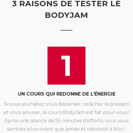
3 RAISONS DE TESTER LE
BODYJAM
1
UN COURS QUI REDONNE DE L’ÉNERGIE
Si vous souhaitez vous dépenser, relâcher la pression
et vous amuser, le cours BodyJam est fait pour vous !
Après une séance de 55 minutes d’efforts, vous vous
sentirez plus vivant que jamais et reboosté à bloc !