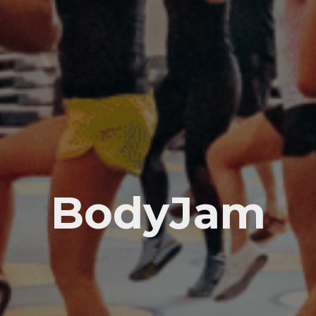
BodyJam